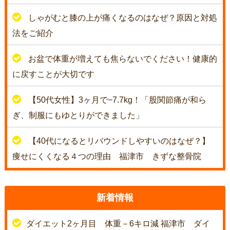
しゃがむと膝の上が痛くなるのはなぜ？原因と対処
法をご紹介
お盆で体重が増えても焦らないでください！健康的
に戻すことが大切です
【50代女性】3ヶ月で−7.7kg！「股関節痛が和ら
ぎ、制服にもゆとりができました」
【40代になるとリバウンドしやすいのはなぜ？】
痩せにくくなる４つの理由 福津市 きずな整骨院
新着情報
ダイエット2ヶ月目 体重－6キロ減 福津市 ダイ