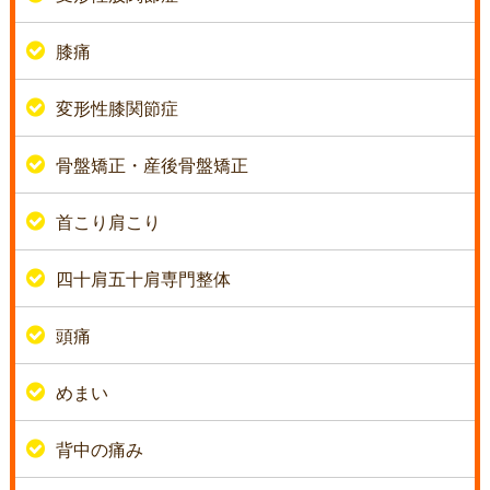
膝痛
変形性膝関節症
骨盤矯正・産後骨盤矯正
首こり肩こり
四十肩五十肩専門整体
頭痛
めまい
背中の痛み