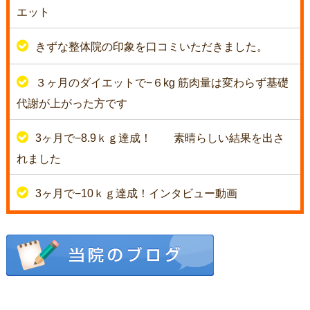
エット
きずな整体院の印象を口コミいただきました。
３ヶ月のダイエットで−６kg 筋肉量は変わらず基礎
代謝が上がった方です
3ヶ月で−8.9ｋｇ達成！
素晴らしい結果を出さ
れました
3ヶ月で−10ｋｇ達成！インタビュー動画