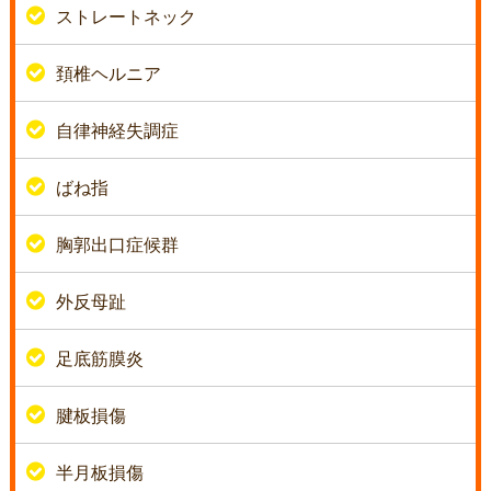
ストレートネック
頚椎ヘルニア
自律神経失調症
ばね指
胸郭出口症候群
外反母趾
足底筋膜炎
腱板損傷
半月板損傷