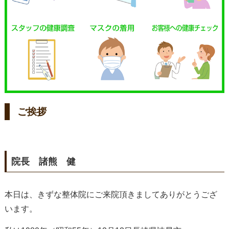
ご挨拶
院長 諸熊 健
本日は、きずな整体院にご来院頂きましてありがとうござ
います。