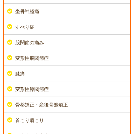
坐骨神経痛
すべり症
股関節の痛み
変形性股関節症
膝痛
変形性膝関節症
骨盤矯正・産後骨盤矯正
首こり肩こり