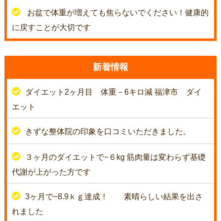
お盆で体重が増えても焦らないでください！健康的
に戻すことが大切です
新着情報
ダイエット2ヶ月目 体重－6キロ減 福津市 ダイ
エット
きずな整体院の印象を口コミいただきました。
３ヶ月のダイエットで−６kg 筋肉量は変わらず基礎
代謝が上がった方です
3ヶ月で−8.9ｋｇ達成！
素晴らしい結果を出さ
れました