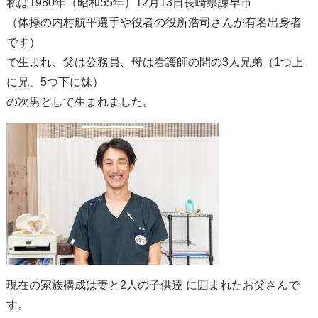
私は1980年（昭和55年）12月13日長崎県諫早市
（体操の内村航平選手や役者の役所浩司さんが有名出身者
です）
で生まれ、父は公務員、母は看護師の間の3人兄弟（1つ上
に兄、5つ下に妹）
の次男として生まれました。
現在の家族構成は妻と2人の子供達 に囲まれたお父さんで
す。