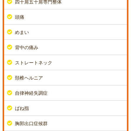
四十肩五十肩専門整体
頭痛
めまい
背中の痛み
ストレートネック
頚椎ヘルニア
自律神経失調症
ばね指
胸郭出口症候群