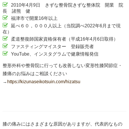
2010年4月9日 きずな整骨院きずな整体院 開業 院
長 諸熊 健
福津市で開業16年以上
延べ６０，０００人以上（当院調べ2022年6月まで現
在）
柔道整復師国家資格保有者（平成16年4月6日取得）
ファスティングマイスター 登録販売者
YouTube、インスタグラムで健康情報発信
整形外科や整骨院に行っても改善しない変形性膝関節症・
膝痛のお悩みはご相談ください
→
https://kizunaseikotsuin.com/hizatsu
膝の痛みにはさまざまな原因がありますが、代表的なもの