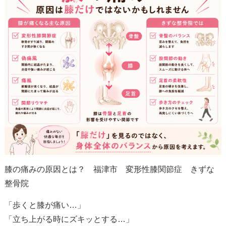
膝の痛みの原因とは？ 福津市 変形性膝関節症 きずな
整骨院
「歩くと膝が痛い…」
「立ち上がる時にズキッとする…」