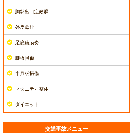
胸郭出口症候群
外反母趾
足底筋膜炎
腱板損傷
半月板損傷
マタニティ整体
ダイエット
交通事故メニュー