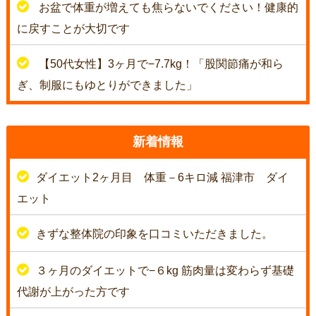
お盆で体重が増えても焦らないでください！健康的
に戻すことが大切です
【50代女性】3ヶ月で−7.7kg！「股関節痛が和ら
ぎ、制服にもゆとりができました」
新着情報
ダイエット2ヶ月目 体重－6キロ減 福津市 ダイ
エット
きずな整体院の印象を口コミいただきました。
３ヶ月のダイエットで−６kg 筋肉量は変わらず基礎
代謝が上がった方です