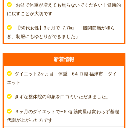
お盆で体重が増えても焦らないでください！健康的
に戻すことが大切です
【50代女性】3ヶ月で−7.7kg！「股関節痛が和ら
ぎ、制服にもゆとりができました」
新着情報
ダイエット2ヶ月目 体重－6キロ減 福津市 ダイ
エット
きずな整体院の印象を口コミいただきました。
３ヶ月のダイエットで−６kg 筋肉量は変わらず基礎
代謝が上がった方です