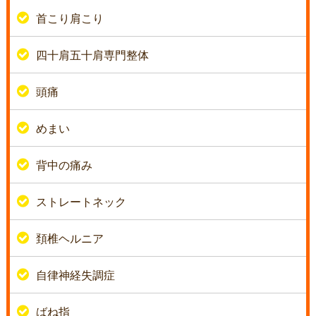
首こり肩こり
四十肩五十肩専門整体
頭痛
めまい
背中の痛み
ストレートネック
頚椎ヘルニア
自律神経失調症
ばね指