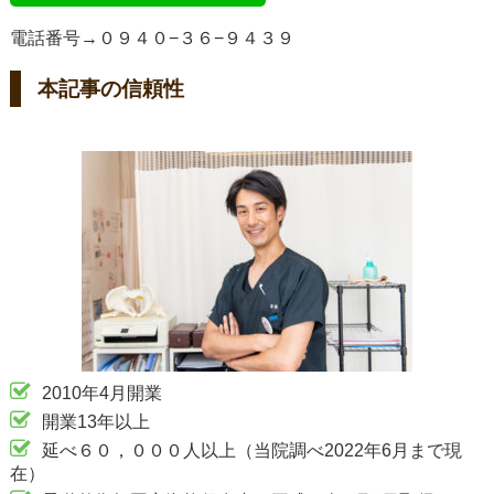
電話番号→０９４０−３６−９４３９
本記事の信頼性
2010年4月開業
開業13年以上
延べ６０，０００人以上（当院調べ2022年6月まで現
在）