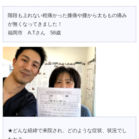
階段も上れない程痛かった膝痛や腰から太ももの痛み
が無くなってきました！
福岡市 A.Tさん 58歳
★どんな経緯で来院され、どのような症状、状況でし