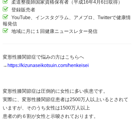
柔道整復師国家資格保有者（平成16年4月6日取得）
登録販売者
YouTube、インスタグラム、アメブロ、Twitterで健康情
報発信
地域に月に１回健康ニュースレター発信
変形性膝関節症で悩みの方はこちらへ
→
https://kizunaseikotsuin.com/henkeisei
変形性膝関節症は圧倒的に女性に多い疾患です。
実際に、変形性膝関節症患者は2500万人以上いるとされて
いますが、そのうち女性は1500万人以上
患者の約６割が女性と示唆されております。