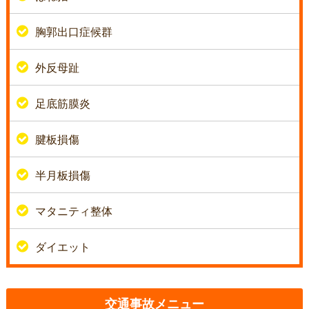
胸郭出口症候群
外反母趾
足底筋膜炎
腱板損傷
半月板損傷
マタニティ整体
ダイエット
交通事故メニュー