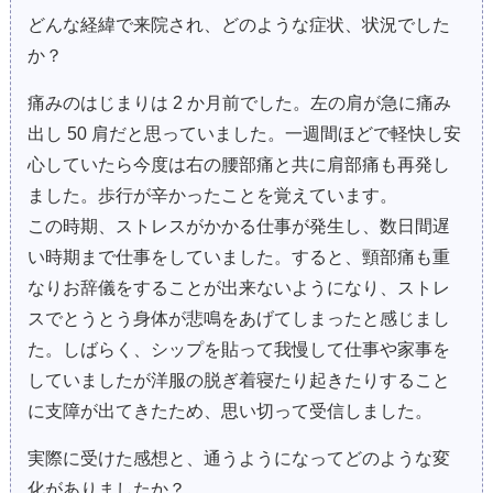
どんな経緯で来院され、どのような症状、状況でした
か？
痛みのはじまりは 2 か月前でした。左の肩が急に痛み
出し 50 肩だと思っていました。一週間ほどで軽快し安
心していたら今度は右の腰部痛と共に肩部痛も再発し
ました。歩行が辛かったことを覚えています。
この時期、ストレスがかかる仕事が発生し、数日間遅
い時期まで仕事をしていました。すると、頸部痛も重
なりお辞儀をすることが出来ないようになり、ストレ
スでとうとう身体が悲鳴をあげてしまったと感じまし
た。しばらく、シップを貼って我慢して仕事や家事を
していましたが洋服の脱ぎ着寝たり起きたりすること
に支障が出てきたため、思い切って受信しました。
実際に受けた感想と、通うようになってどのような変
化がありましたか？