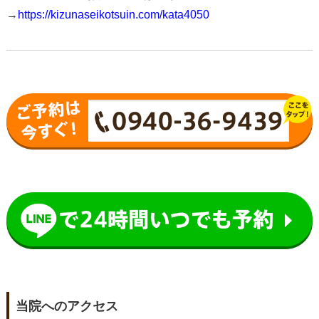
→
https://kizunaseikotsuin.com/kata4050
当院へのアクセス