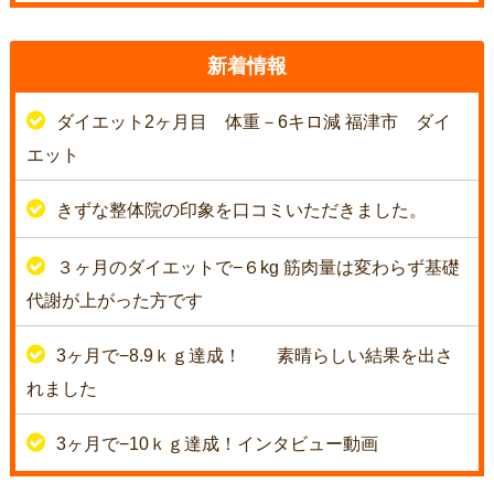
新着情報
ダイエット2ヶ月目 体重－6キロ減 福津市 ダイ
エット
きずな整体院の印象を口コミいただきました。
３ヶ月のダイエットで−６kg 筋肉量は変わらず基礎
代謝が上がった方です
3ヶ月で−8.9ｋｇ達成！
素晴らしい結果を出さ
れました
3ヶ月で−10ｋｇ達成！インタビュー動画