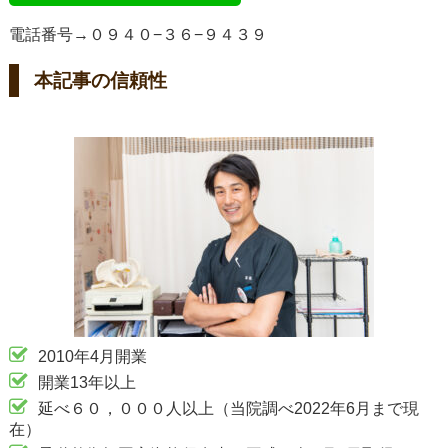
電話番号→０９４０−３６−９４３９
本記事の信頼性
2010年4月開業
開業13年以上
延べ６０，０００人以上（当院調べ2022年6月まで現
在）