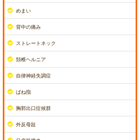
めまい
背中の痛み
ストレートネック
頚椎ヘルニア
自律神経失調症
ばね指
胸郭出口症候群
外反母趾