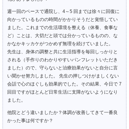
週一回のペースで通院し、4～5 回までは徐々に回復に
向かっているものの時間がかかりそうだと覚悟してい
ました。これまでの生活環境を整える（休養、食事な
ど）ことは、大切だと頭では分かっているものの、な
かなかキッカケがつかめず無理を続けていました。
先生は、身体の調整と共に生活指導を毎回しっかりと
される（手作りのわかりやすいパンフレットいただき
ました）ので、守らないと治療効果がないと自分に言
い聞かせ努力しました。 先生の押しつけがましくない
会話で心のほぐしも効果的でした。その結果、今日で 7
回目ですがほとんど日常生活に支障がないようになり
ました。
他院とどう違いましたか？体調が改善してきて一番良
かった事は何ですか？