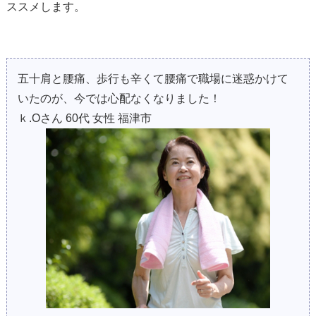
ススメします。
五十肩と腰痛、歩行も辛くて腰痛で職場に迷惑かけて
いたのが、今では心配なくなりました！
ｋ.Оさん 60代 女性 福津市