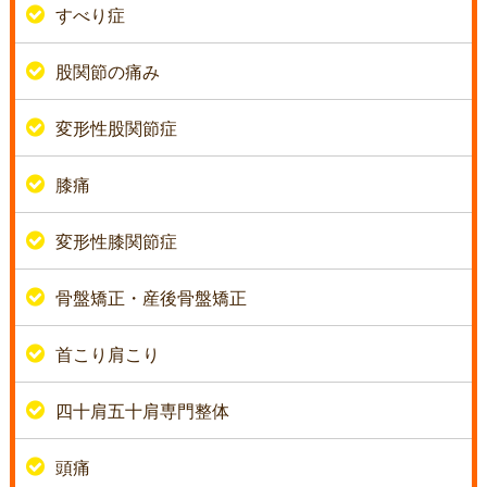
すべり症
股関節の痛み
変形性股関節症
膝痛
変形性膝関節症
骨盤矯正・産後骨盤矯正
首こり肩こり
四十肩五十肩専門整体
頭痛