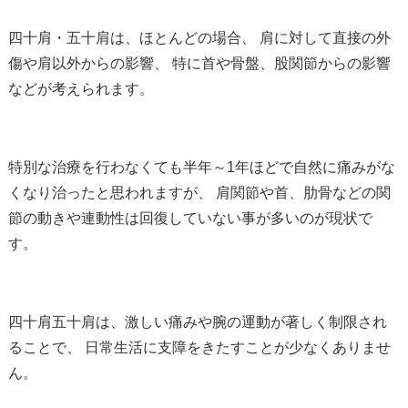
四十肩・五十肩は、ほとんどの場合、 肩に対して直接の外
傷や肩以外からの影響、 特に首や骨盤、股関節からの影響
などが考えられます。
特別な治療を行わなくても半年～1年ほどで自然に痛みがな
くなり治ったと思われますが、 肩関節や首、肋骨などの関
節の動きや連動性は回復していない事が多いのが現状で
す。
四十肩五十肩は、激しい痛みや腕の運動が著しく制限され
ることで、 日常生活に支障をきたすことが少なくありませ
ん。