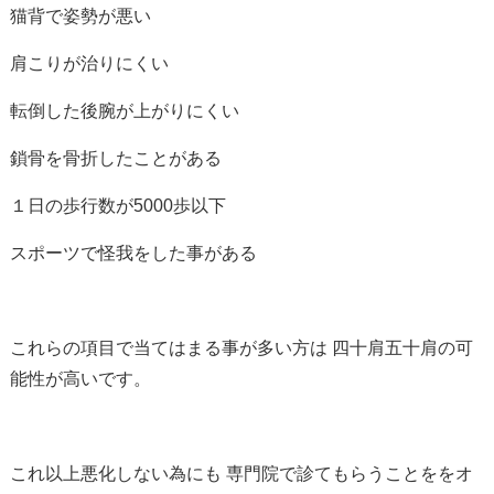
猫背で姿勢が悪い
肩こりが治りにくい
転倒した後腕が上がりにくい
鎖骨を骨折したことがある
１日の歩行数が5000歩以下
スポーツで怪我をした事がある
これらの項目で当てはまる事が多い方は 四十肩五十肩の可
能性が高いです。
これ以上悪化しない為にも 専門院で診てもらうことををオ