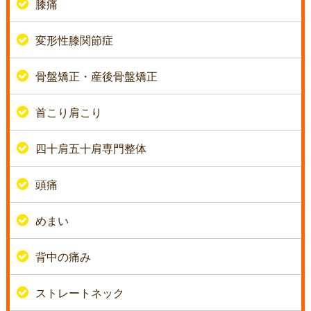
膝痛
変形性膝関節症
骨盤矯正・産後骨盤矯正
首こり肩こり
四十肩五十肩専門整体
頭痛
めまい
背中の痛み
ストレートネック