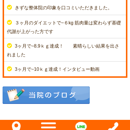
きずな整体院の印象を口コミいただきました。
３ヶ月のダイエットで−６kg 筋肉量は変わらず基礎
代謝が上がった方です
3ヶ月で−8.9ｋｇ達成！
素晴らしい結果を出さ
れました
3ヶ月で−10ｋｇ達成！インタビュー動画
Copyright(c) 2023 きずな整骨院・きずな整体院 All Rights Reserved.