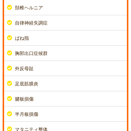
頚椎ヘルニア
自律神経失調症
ばね指
胸郭出口症候群
外反母趾
足底筋膜炎
腱板損傷
半月板損傷
マタニティ整体