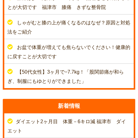
とが大切です 福津市 膝痛 きずな整骨院
しゃがむと膝の上が痛くなるのはなぜ？原因と対処
法をご紹介
お盆で体重が増えても焦らないでください！健康的
に戻すことが大切です
【50代女性】3ヶ月で−7.7kg！「股関節痛が和ら
ぎ、制服にもゆとりができました」
新着情報
ダイエット2ヶ月目 体重－6キロ減 福津市 ダイ
エット