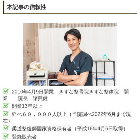
本記事の信頼性
2010年4月9日開業 きずな整骨院きずな整体院 開
業 院長 諸熊健
開業13年以上
延べ６０，０００人以上（当院調べ2022年6月まで現
在）
柔道整復師国家資格保有者（平成16年4月6日取得）
登録販売者