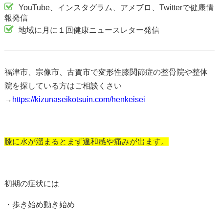
YouTube、インスタグラム、アメブロ、Twitterで健康情
報発信
地域に月に１回健康ニュースレター発信
福津市、宗像市、古賀市で変形性膝関節症の整骨院や整体
院を探している方はご相談くさい
→
https://kizunaseikotsuin.com/henkeisei
膝に水が溜まるとまず違和感や痛みが出ます。
初期の症状には
・歩き始め動き始め