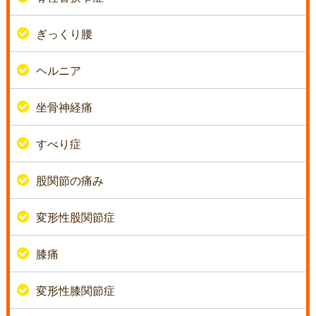
ぎっくり腰
ヘルニア
坐骨神経痛
すべり症
股関節の痛み
変形性股関節症
膝痛
変形性膝関節症