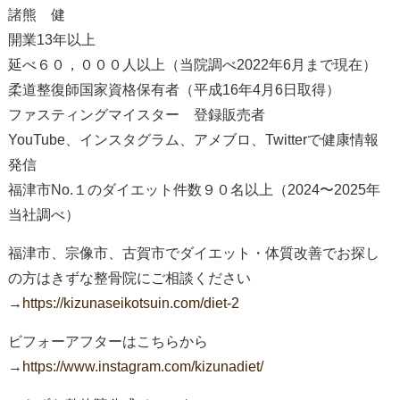
諸熊 健
開業13年以上
延べ６０，０００人以上（当院調べ2022年6月まで現在）
柔道整復師国家資格保有者（平成16年4月6日取得）
ファスティングマイスター 登録販売者
YouTube、インスタグラム、アメブロ、Twitterで健康情報
発信
福津市No.１のダイエット件数９０名以上（2024〜2025年
当社調べ）
福津市、宗像市、古賀市でダイエット・体質改善でお探し
の方はきずな整骨院にご相談ください
→
https://kizunaseikotsuin.com/diet-2
ビフォーアフターはこちらから
→
https://www.instagram.com/kizunadiet/