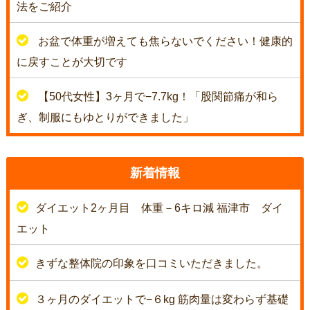
法をご紹介
お盆で体重が増えても焦らないでください！健康的
に戻すことが大切です
【50代女性】3ヶ月で−7.7kg！「股関節痛が和ら
ぎ、制服にもゆとりができました」
新着情報
ダイエット2ヶ月目 体重－6キロ減 福津市 ダイ
エット
きずな整体院の印象を口コミいただきました。
３ヶ月のダイエットで−６kg 筋肉量は変わらず基礎