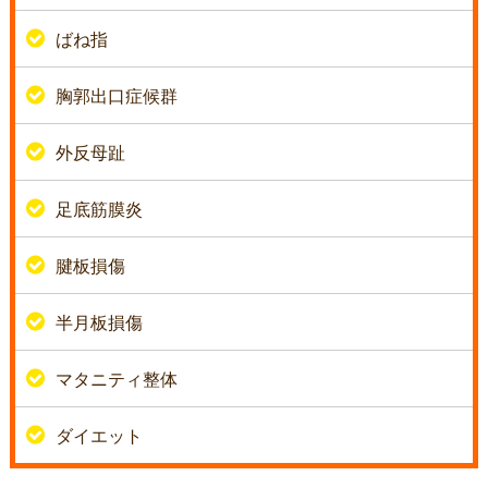
ばね指
胸郭出口症候群
外反母趾
足底筋膜炎
腱板損傷
半月板損傷
マタニティ整体
ダイエット