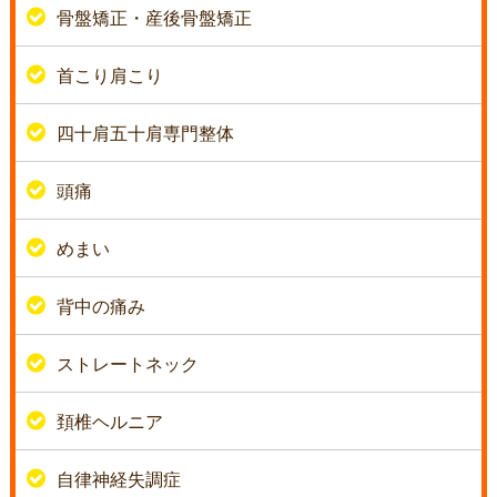
骨盤矯正・産後骨盤矯正
首こり肩こり
四十肩五十肩専門整体
頭痛
めまい
背中の痛み
ストレートネック
頚椎ヘルニア
自律神経失調症