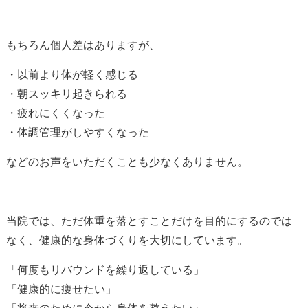
もちろん個人差はありますが、
・以前より体が軽く感じる
・朝スッキリ起きられる
・疲れにくくなった
・体調管理がしやすくなった
などのお声をいただくことも少なくありません。
当院では、ただ体重を落とすことだけを目的にするのでは
なく、健康的な身体づくりを大切にしています。
「何度もリバウンドを繰り返している」
「健康的に痩せたい」