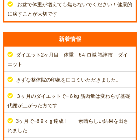
お盆で体重が増えても焦らないでください！健康的
に戻すことが大切です
新着情報
ダイエット2ヶ月目 体重－6キロ減 福津市 ダイ
エット
きずな整体院の印象を口コミいただきました。
３ヶ月のダイエットで−６kg 筋肉量は変わらず基礎
代謝が上がった方です
3ヶ月で−8.9ｋｇ達成！
素晴らしい結果を出さ
れました