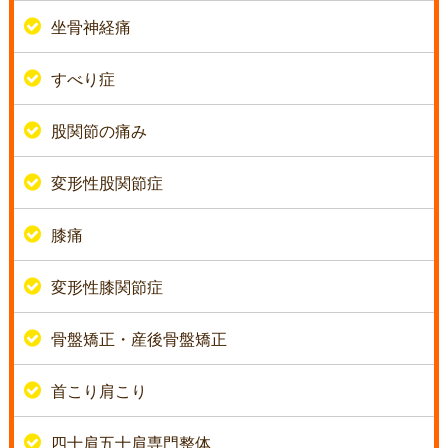
坐骨神経痛
すべり症
股関節の痛み
変形性股関節症
膝痛
変形性膝関節症
骨盤矯正・産後骨盤矯正
首こり肩こり
四十肩五十肩専門整体