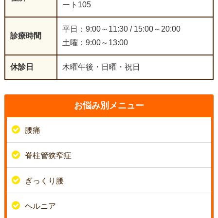
ート105
平日：9:00～11:30 / 15:00～20:00
診療時間
土曜：9:00～13:00
休診日
木曜午後・日曜・祝日
お悩み別メニュー
腰痛
脊柱管狭窄症
ぎっくり腰
ヘルニア