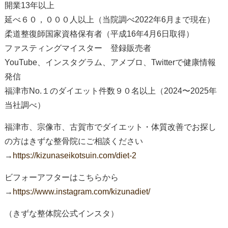
開業13年以上
延べ６０，０００人以上（当院調べ2022年6月まで現在）
柔道整復師国家資格保有者（平成16年4月6日取得）
ファスティングマイスター 登録販売者
YouTube、インスタグラム、アメブロ、Twitterで健康情報
発信
福津市No.１のダイエット件数９０名以上（2024〜2025年
当社調べ）
福津市、宗像市、古賀市でダイエット・体質改善でお探し
の方はきずな整骨院にご相談ください
→
https://kizunaseikotsuin.com/diet-2
ビフォーアフターはこちらから
→
https://www.instagram.com/kizunadiet/
（きずな整体院公式インスタ）