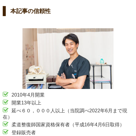
本記事の信頼性
2010年4月開業
開業13年以上
延べ６０，０００人以上（当院調べ2022年6月まで現
在）
柔道整復師国家資格保有者（平成16年4月6日取得）
登録販売者