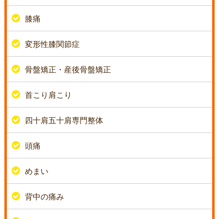
膝痛
変形性膝関節症
骨盤矯正・産後骨盤矯正
首こり肩こり
四十肩五十肩専門整体
頭痛
めまい
背中の痛み