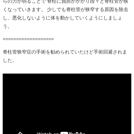
らの力が弱ることで 脊柱に負担がかかり段々と脊柱管が狭
くなっていきます。 少しでも脊柱管が狭窄する原因を除去
し、悪化しないように体を動かしていくようにしましょ
う。
===================
脊柱管狭窄症の手術を勧められていたけど手術回避されま
した。