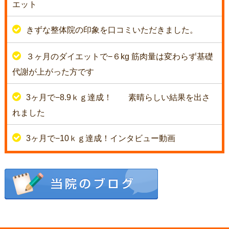
エット
きずな整体院の印象を口コミいただきました。
３ヶ月のダイエットで−６kg 筋肉量は変わらず基礎
代謝が上がった方です
3ヶ月で−8.9ｋｇ達成！
素晴らしい結果を出さ
れました
3ヶ月で−10ｋｇ達成！インタビュー動画