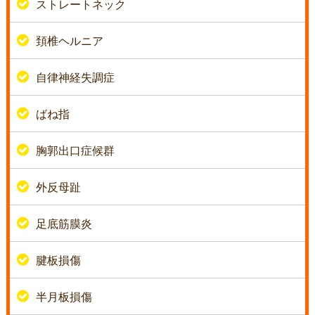
ストレートネック
頚椎ヘルニア
自律神経失調症
ばね指
胸郭出口症候群
外反母趾
足底筋膜炎
腱板損傷
半月板損傷