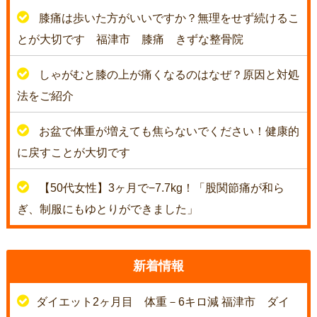
膝痛は歩いた方がいいですか？無理をせず続けるこ
とが大切です 福津市 膝痛 きずな整骨院
しゃがむと膝の上が痛くなるのはなぜ？原因と対処
法をご紹介
お盆で体重が増えても焦らないでください！健康的
に戻すことが大切です
【50代女性】3ヶ月で−7.7kg！「股関節痛が和ら
ぎ、制服にもゆとりができました」
新着情報
ダイエット2ヶ月目 体重－6キロ減 福津市 ダイ