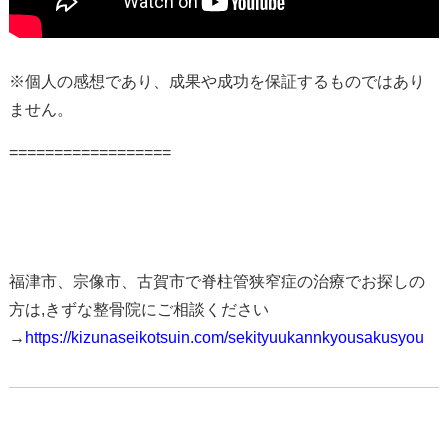
※個人の感想であり、成果や成功を保証するものではあり
ません。
==================
福津市、宗像市、古賀市で脊柱管狭窄症の治療でお探しの
方は,きずな整骨院にご相談ください
→
https://kizunaseikotsuin.com/sekityuukannkyousakusyou