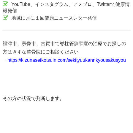
YouTube、インスタグラム、アメブロ、Twitterで健康情
報発信
地域に月に１回健康ニュースレター発信
福津市、宗像市、古賀市で脊柱管狭窄症の治療でお探しの
方はきずな整骨院にご相談ください
→
https://kizunaseikotsuin.com/sekityuukannkyousakusyou
その方の状況で判断します。