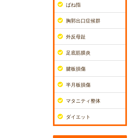
ばね指
胸郭出口症候群
外反母趾
足底筋膜炎
腱板損傷
半月板損傷
マタニティ整体
ダイエット