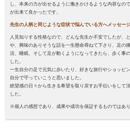
し、本来の力が出せるように働きかけるような内容
なの
が出来て良かったです。
先生の人柄と同じような症状で悩んでいる方へメッセー
人見知りする性格なので、どんな先生か不安でしたが、
や、興味のありそうな話を一生懸命尋ねて下さり、足の
活、睡眠、そして足が動くようになってきたら、歩く事
した。
一生自分の足で元気に歩いたり、好きな旅行やショッピ
自分で守っていこうと思いました。
絶望感の日々から生きる希望を取り戻すお手伝いをして
した。
※個人の感想であり、成果や成功を保証するものではあ