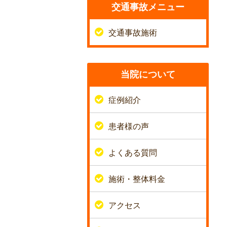
交通事故メニュー
交通事故施術
当院について
症例紹介
患者様の声
よくある質問
施術・整体料金
アクセス