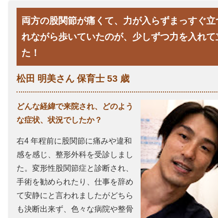
両方の股関節が痛くて、力が入らずまっすぐ立
れながら歩いていたのが、少しずつ力を入れて
た！
松田 明美さん 保育士 53 歳
どんな経緯で来院され、どのよう
な症状、状況でしたか？
右4 年程前に股関節に痛みや違和
感を感じ、整形外科を受診しまし
た。
変形性股関節症
と診断され、
手術を勧められたり、仕事を辞め
て安静にと言われましたがどちら
も決断出来ず、色々な病院や整骨