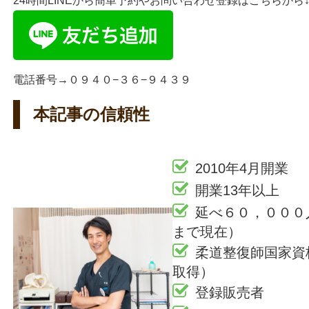
24時間LINEから簡単予約やお問い合わせ登録はこちらから↓
電話番号→０９４０−３６−９４３９
本記事の信頼性
2010年4月開業
開業13年以上
延べ６０，０００人
まで現在）
柔道整復師国家資
取得）
登録販売者