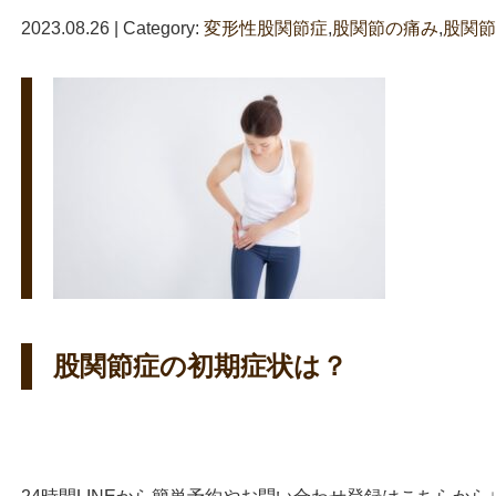
2023.08.26 | Category:
変形性股関節症
,
股関節の痛み
,
股関節
股関節症の初期症状は？