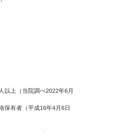
↓
以上（当院調べ2022年6月
格保有者（平成16年4月6日