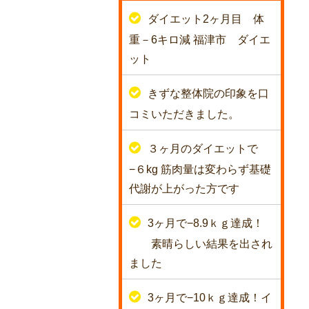
ダイエット2ヶ月目 体
重－6キロ減 福津市 ダイエ
ット
きずな整体院の印象を口
コミいただきました。
３ヶ月のダイエットで
−６kg 筋肉量は変わらず基礎
代謝が上がった方です
3ヶ月で−8.9ｋｇ達成！
素晴らしい結果を出され
ました
3ヶ月で−10ｋｇ達成！イ