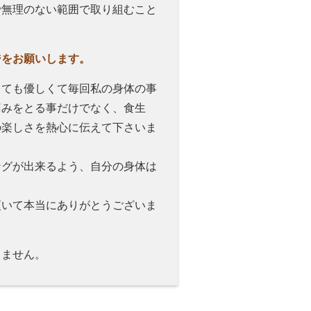
で無理のない範囲で取り組むこと
ジをお願いします。
とても優しくて毎回私の身体の事
痛みをとる事だけでなく、食生
の楽しさを熱心に伝えて下さいま
ングが出来るよう、自分の身体は
頂いて本当にありがとうございま
りません。