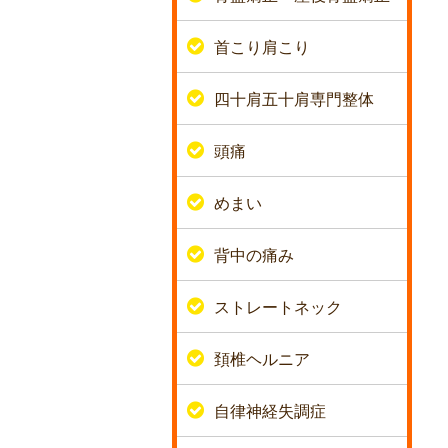
首こり肩こり
四十肩五十肩専門整体
頭痛
めまい
背中の痛み
ストレートネック
頚椎ヘルニア
自律神経失調症