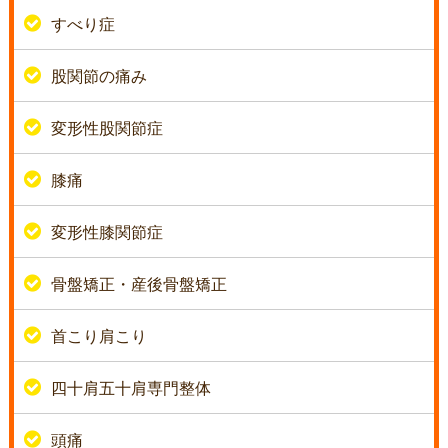
すべり症
股関節の痛み
変形性股関節症
膝痛
変形性膝関節症
骨盤矯正・産後骨盤矯正
首こり肩こり
四十肩五十肩専門整体
頭痛