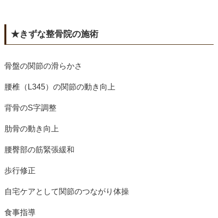
★きずな整骨院の施術
骨盤の関節の滑らかさ
腰椎（L345）の関節の動き向上
背骨のS字調整
肋骨の動き向上
腰臀部の筋緊張緩和
歩行修正
自宅ケアとして関節のつながり体操
食事指導