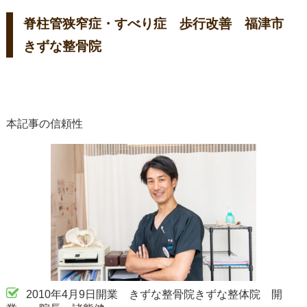
脊柱管狭窄症・すべり症 歩行改善 福津市
きずな整骨院
本記事の信頼性
2010年4月9日開業 きずな整骨院きずな整体院 開