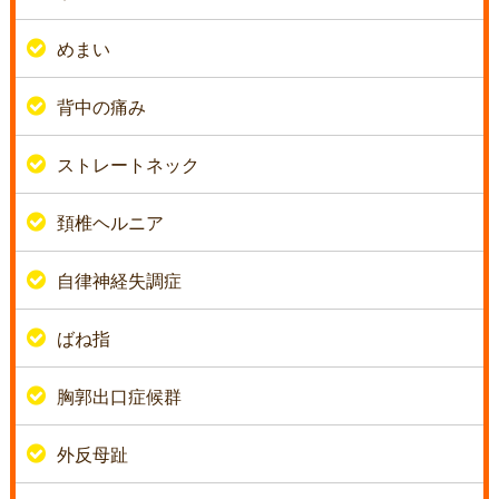
めまい
背中の痛み
ストレートネック
頚椎ヘルニア
自律神経失調症
ばね指
胸郭出口症候群
外反母趾