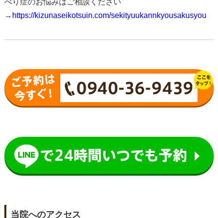
べり症のお悩みはご相談ください
→
https://kizunaseikotsuin.com/sekityuukannkyousakusyou
当院へのアクセス