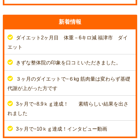
新着情報
ダイエット2ヶ月目 体重－6キロ減 福津市 ダイ
エット
きずな整体院の印象を口コミいただきました。
３ヶ月のダイエットで−６kg 筋肉量は変わらず基礎
代謝が上がった方です
3ヶ月で−8.9ｋｇ達成！
素晴らしい結果を出さ
れました
3ヶ月で−10ｋｇ達成！インタビュー動画