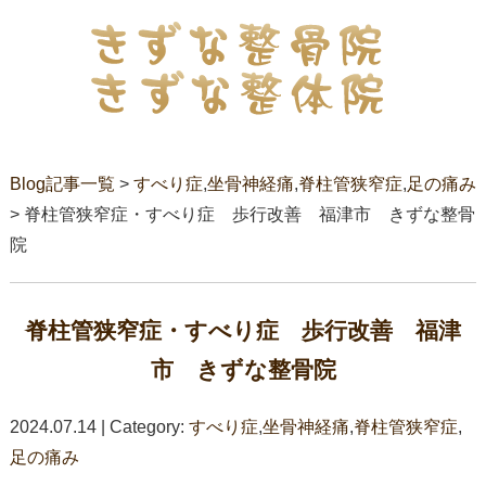
Blog記事一覧
>
すべり症
,
坐骨神経痛
,
脊柱管狭窄症
,
足の痛み
> 脊柱管狭窄症・すべり症 歩行改善 福津市 きずな整骨
院
脊柱管狭窄症・すべり症 歩行改善 福津
市 きずな整骨院
2024.07.14 | Category:
すべり症
,
坐骨神経痛
,
脊柱管狭窄症
,
足の痛み