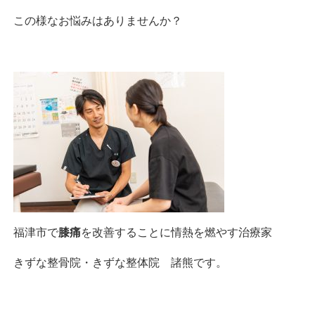
この様なお悩みはありませんか？
福津市で
膝痛
を改善することに情熱を燃やす治療家
きずな整骨院・きずな整体院 諸熊です。