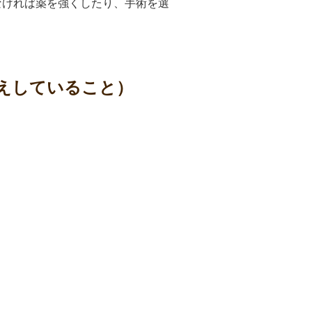
なければ薬を強くしたり、手術を選
えしていること）