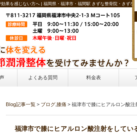
効果を感じない方へ | 福岡県・福津市・福間駅 きずな整骨院・きずな
声
よくある質問
料金表
Blog記事一覧
>
ブログ
,
膝痛
> 福津市で膝にヒアルロン酸
福津市で膝にヒアルロン酸注射をしてい