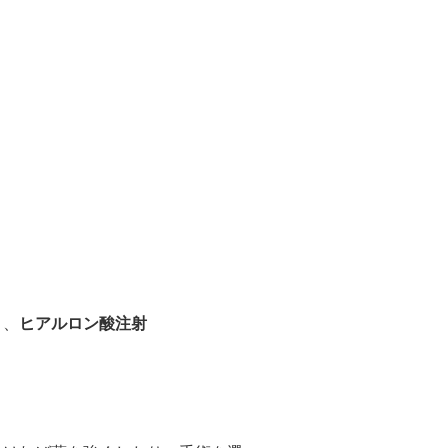
り、
ヒアルロン酸注射