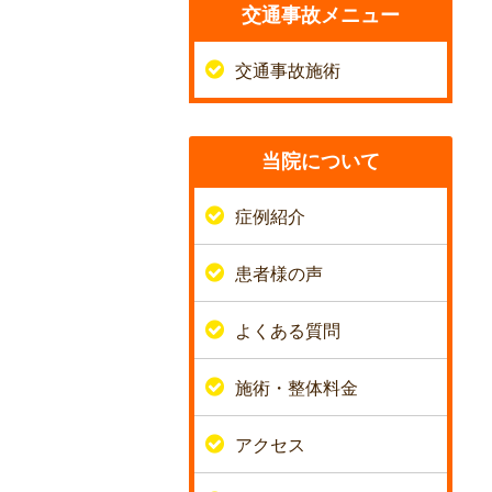
交通事故メニュー
交通事故施術
当院について
症例紹介
患者様の声
よくある質問
施術・整体料金
アクセス