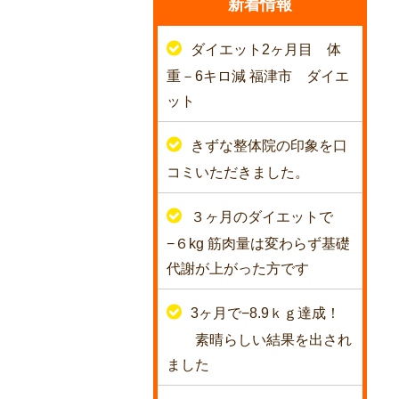
新着情報
ダイエット2ヶ月目 体
重－6キロ減 福津市 ダイエ
ット
きずな整体院の印象を口
コミいただきました。
３ヶ月のダイエットで
−６kg 筋肉量は変わらず基礎
代謝が上がった方です
3ヶ月で−8.9ｋｇ達成！
素晴らしい結果を出され
ました