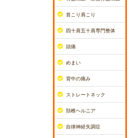
首こり肩こり
四十肩五十肩専門整体
頭痛
めまい
背中の痛み
ストレートネック
頚椎ヘルニア
自律神経失調症