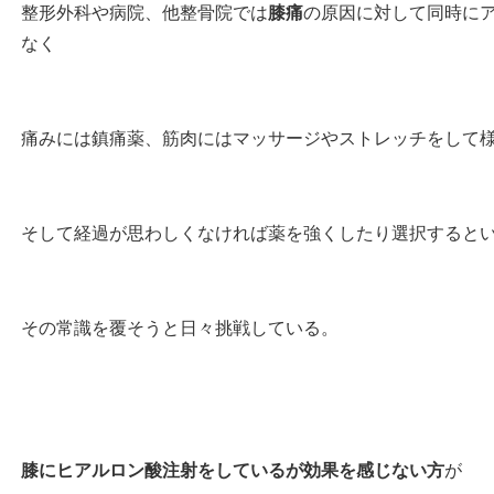
整形外科や病院、他整骨院では
膝痛
の原因に対して同時に
なく
痛みには鎮痛薬、筋肉にはマッサージやストレッチをして
そして経過が思わしくなければ薬を強くしたり選択すると
その常識を覆そうと日々挑戦している。
膝にヒアルロン酸注射をしているが効果を感じない方
が