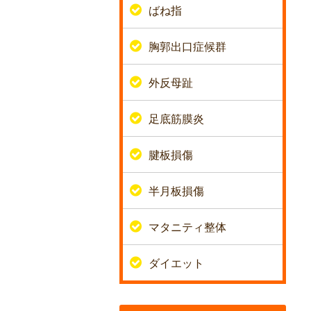
ばね指
胸郭出口症候群
外反母趾
足底筋膜炎
腱板損傷
半月板損傷
マタニティ整体
ダイエット