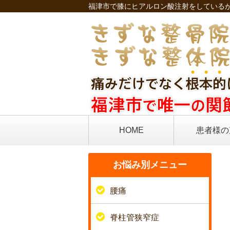
福津市で膝にヒアルロン酸注射をしているが
HOME
患者様の
お悩み別メニュー
腰痛
脊柱管狭窄症