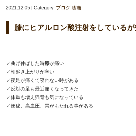
2021.12.05 | Category:
ブログ
,
膝痛
膝にヒアルロン酸注射をしているが
✓曲げ伸ばした時
膝
が痛い
✓朝起き上がりが辛い
✓夜足が痛くて寝れない時がある
✓反対の足も最近痛くなってきた
✓体重も増え猫背も気になっている
✓便秘、高血圧、胃がもたれる事がある