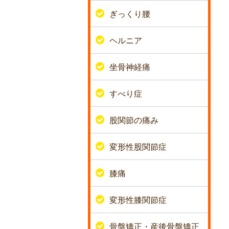
ぎっくり腰
ヘルニア
坐骨神経痛
すべり症
股関節の痛み
変形性股関節症
膝痛
変形性膝関節症
骨盤矯正・産後骨盤矯正