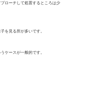
アプローチして処置するところは少
様子を見る所が多いです。
いうケースが一般的です。