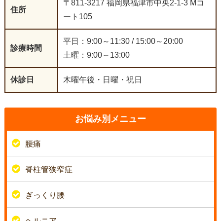
〒811-3217 福岡県福津市中央2-1-3 Mコ
住所
ート105
平日：9:00～11:30 / 15:00～20:00
診療時間
土曜：9:00～13:00
休診日
木曜午後・日曜・祝日
お悩み別メニュー
腰痛
脊柱管狭窄症
ぎっくり腰
ヘルニア