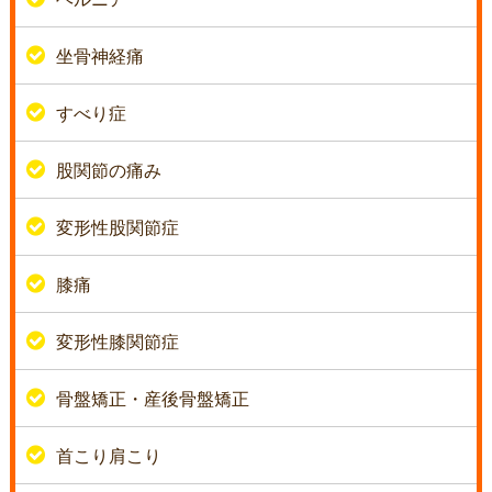
坐骨神経痛
すべり症
股関節の痛み
変形性股関節症
膝痛
変形性膝関節症
骨盤矯正・産後骨盤矯正
首こり肩こり