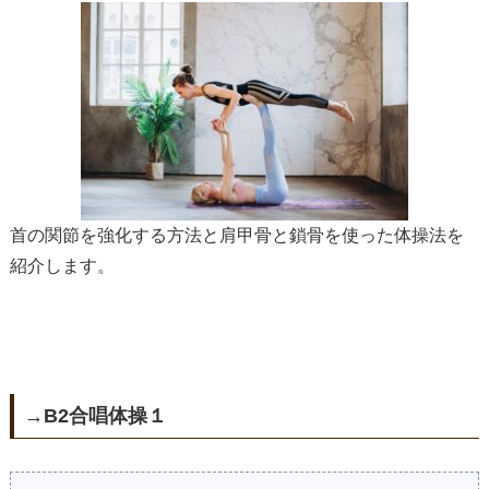
首の関節を強化する方法と肩甲骨と鎖骨を使った体操法を
紹介します。
→B2合唱体操１