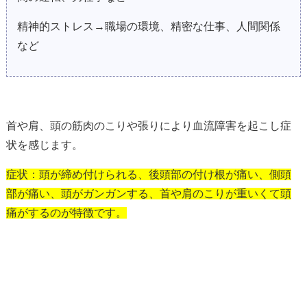
精神的ストレス→職場の環境、精密な仕事、人間関係
など
首や肩、頭の筋肉のこりや張りにより血流障害を起こし症
状を感じます。
症状：頭が締め付けられる、後頭部の付け根が痛い、側頭
部が痛い、頭がガンガンする、首や肩のこりが重いくて頭
痛がするのが特徴です。