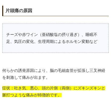
片頭痛の原因
チーズや赤ワイン（亜硝酸塩の摂り過ぎ）、睡眠不
足、気圧の変化、生理周期によるホルモン変動など
何らかの誘発原因により、脳の毛細血管が拡張し三叉神経
を刺激して痛みが出ます。
症状：吐き気、悪心、頭の片側（両側）にズキンズキンと
脈打つような痛みが特徴的です。