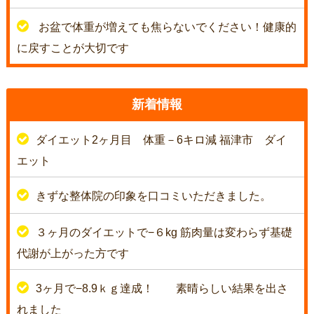
お盆で体重が増えても焦らないでください！健康的
に戻すことが大切です
新着情報
ダイエット2ヶ月目 体重－6キロ減 福津市 ダイ
エット
きずな整体院の印象を口コミいただきました。
３ヶ月のダイエットで−６kg 筋肉量は変わらず基礎
代謝が上がった方です
3ヶ月で−8.9ｋｇ達成！
素晴らしい結果を出さ
れました