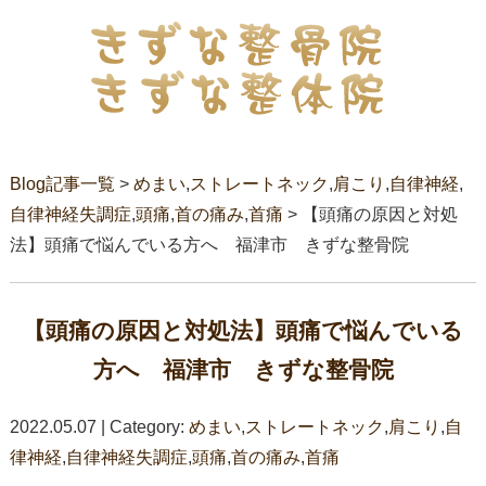
Blog記事一覧
>
めまい
,
ストレートネック
,
肩こり
,
自律神経
,
自律神経失調症
,
頭痛
,
首の痛み
,
首痛
> 【頭痛の原因と対処
法】頭痛で悩んでいる方へ 福津市 きずな整骨院
【頭痛の原因と対処法】頭痛で悩んでいる
方へ 福津市 きずな整骨院
2022.05.07 | Category:
めまい
,
ストレートネック
,
肩こり
,
自
律神経
,
自律神経失調症
,
頭痛
,
首の痛み
,
首痛