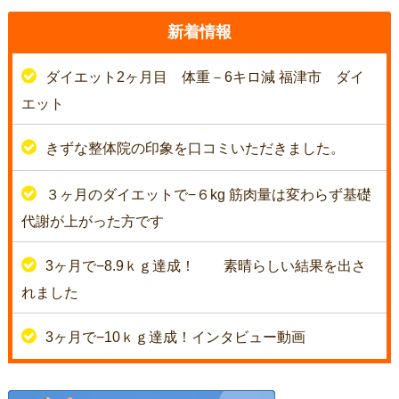
新着情報
ダイエット2ヶ月目 体重－6キロ減 福津市 ダイ
エット
きずな整体院の印象を口コミいただきました。
３ヶ月のダイエットで−６kg 筋肉量は変わらず基礎
代謝が上がった方です
3ヶ月で−8.9ｋｇ達成！
素晴らしい結果を出さ
れました
3ヶ月で−10ｋｇ達成！インタビュー動画