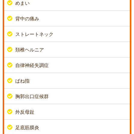
めまい
背中の痛み
ストレートネック
頚椎ヘルニア
自律神経失調症
ばね指
胸郭出口症候群
外反母趾
足底筋膜炎