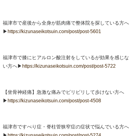
福津市で産後から全身が筋肉痛で整体院を探している方へ
▶︎
https://kizunaseikotsuin.com/post/post-5601
福津市で膝にヒアルロン酸注射をしているが効果を感じな
い方へ▶︎
https://kizunaseikotsuin.com/post/post-5722
【坐骨神経痛】急激な痛みでビリビリして歩けない方へ
▶︎
https://kizunaseikotsuin.com/post/post-4508
福津市ですべり症・脊柱管狭窄症の症状で悩んでいる方へ
▶︎
https://kizunaseikotsuin.com/post/post-5274