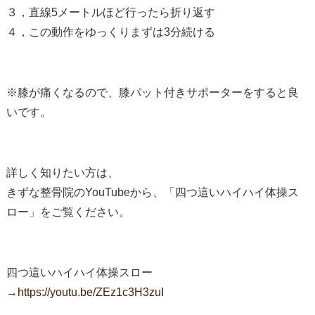
３，直線5メートルほど行ったら折り返す
４，この動作をゆっくりまずは3分続ける
※膝が痛くなるので、膝パット付きサポーターをすると良
いです。
詳しく知りたい方は、
きずな整骨院のYouTubeから、「四つ這いハイハイ体操ス
ロー」をご覧ください。
四つ這いハイハイ体操スロー
→
https://youtu.be/ZEz1c3H3zuI