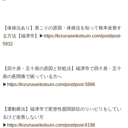
【体操法あり】肩こりの原因・体操法を知って根本改善す
る方法【福津市】▶︎
https://kizunaseikotsuin.com/post/post-
5932
【四十肩・五十肩の原因と対処法】福津市で四十肩・五十
肩の夜間痛で困っている方へ
▶︎
https://kizunaseikotsuin.com/post/post-5896
【運動療法】福津市で変形性股関節症のリハビリをしてい
るけど改善しない方
▶︎
https://kizunaseikotsuin.com/post/post-6196