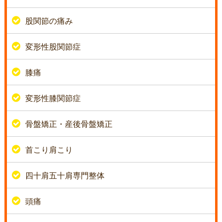
股関節の痛み
変形性股関節症
膝痛
変形性膝関節症
骨盤矯正・産後骨盤矯正
首こり肩こり
四十肩五十肩専門整体
頭痛