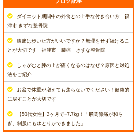
ブログ記事
ダイエット期間中の外食との上手な付き合い方｜福
津市 きずな整骨院
膝痛は歩いた方がいいですか？無理をせず続けるこ
とが大切です 福津市 膝痛 きずな整骨院
しゃがむと膝の上が痛くなるのはなぜ？原因と対処
法をご紹介
お盆で体重が増えても焦らないでください！健康的
に戻すことが大切です
【50代女性】3ヶ月で−7.7kg！「股関節痛が和ら
ぎ、制服にもゆとりができました」