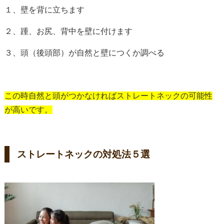
１、壁を背に立ちます
２、踵、お尻、背中を壁に付けます
３、頭（後頭部）が自然と壁につくか調べる
この時自然と頭がつかなければストレートネックの可能性
が高いです。
ストレートネックの対処法５選