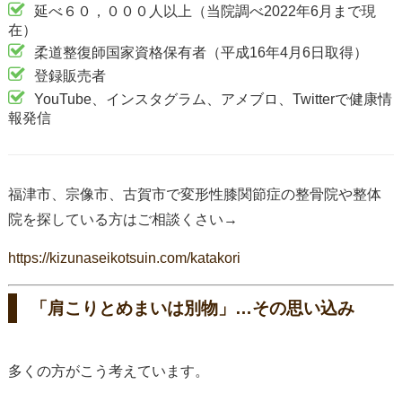
延べ６０，０００人以上（当院調べ2022年6月まで現
在）
柔道整復師国家資格保有者（平成16年4月6日取得）
登録販売者
YouTube、インスタグラム、アメブロ、Twitterで健康情
報発信
福津市、宗像市、古賀市で変形性膝関節症の整骨院や整体
院を探している方はご相談くさい→
https://kizunaseikotsuin.com/katakori
「肩こりとめまいは別物」…その思い込み
多くの方がこう考えています。