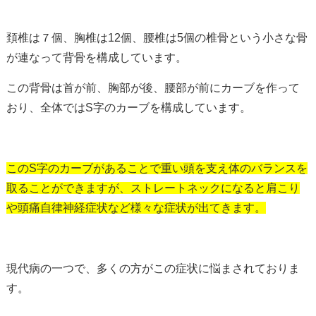
頚椎は７個、胸椎は12個、腰椎は5個の椎骨という小さな骨
が連なって背骨を構成しています。
この背骨は首が前、胸部が後、腰部が前にカーブを作って
おり、全体ではS字のカーブを構成しています。
このS字のカーブがあることで重い頭を支え体のバランスを
取ることができますが、ストレートネックになると肩こり
や頭痛自律神経症状など様々な症状が出てきます。
現代病の一つで、多くの方がこの症状に悩まされておりま
す。