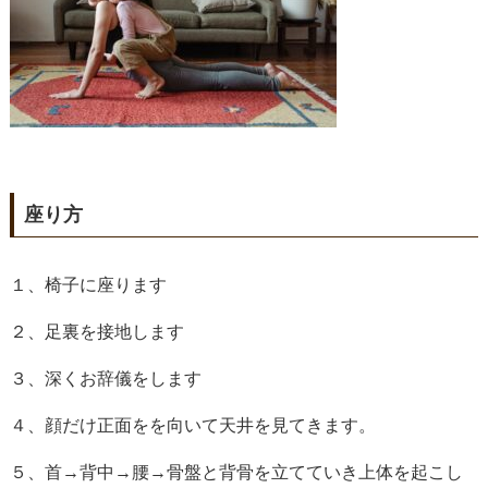
座り方
１、椅子に座ります
２、足裏を接地します
３、深くお辞儀をします
４、顔だけ正面をを向いて天井を見てきます。
５、首→背中→腰→骨盤と背骨を立てていき上体を起こし