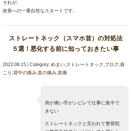
それが、
改善への一番自然なスタートです。
ストレートネック（スマホ首）の対処法
５選！悪化する前に知っておきたい事
2022.08.15 | Category:
めまい
,
ストレートネック
,
ブログ
,
肩
こり
,
背中の痛み
,
首の痛み
,
首痛
肩が痛い手がシビレて仕事に集中で
きない
ストレートネックと言われて整骨院