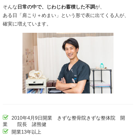
そんな
日常の中で、じわじわ蓄積した不調
が、
ある日「肩こり＋めまい」という形で表に出てくる人が、
確実に増えています。
2010年4月9日開業 きずな整骨院きずな整体院 開
業 院長 諸熊健
開業13年以上