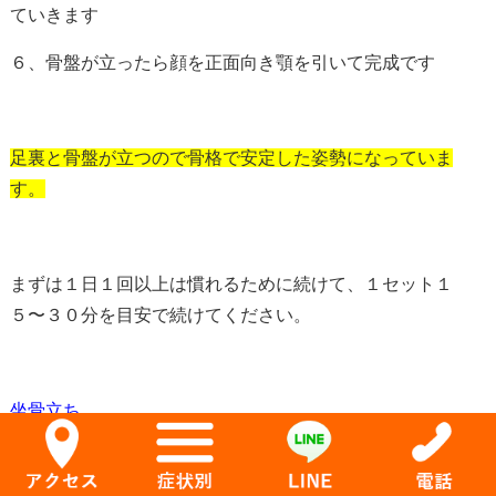
ていきます
６、骨盤が立ったら顔を正面向き顎を引いて完成です
足裏と骨盤が立つので骨格で安定した姿勢になっていま
す。
まずは１日１回以上は慣れるために続けて、１セット１
５〜３０分を目安で続けてください。
坐骨立ち