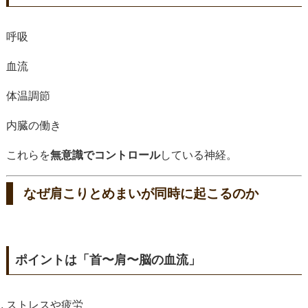
呼吸
血流
体温調節
内臓の働き
これらを
無意識でコントロール
している神経。
なぜ肩こりとめまいが同時に起こるのか
ポイントは「首〜肩〜脳の血流」
ストレスや疲労