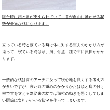
寝た時に頭と肩が支えられていて、首が自由に動かせる状
態が最適な枕になります。
立っている時と寝ている時は体に対する重力のかかり方が
違って、寝ている時は頭、肩、骨盤、踵で主に負担かかか
ります。
一般的な枕は首のアーチに反って寝心地を良くする考え方
が多いですが、寝た時の重心のかかりかたは頭と肩の付け
根で首を支える為従来の枕では頚椎の動きを悪くしてしま
い関節に負担がかかる状況を作ってしまいます。