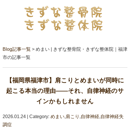
Blog記事一覧
> めまい | きずな整骨院・きずな整体院｜福津
市の記事一覧
【福岡県福津市】肩こりとめまいが同時に
起こる本当の理由――それ、自律神経のサ
インかもしれません
2026.01.24 | Category:
めまい
,
肩こり
,
自律神経
,
自律神経失
調症